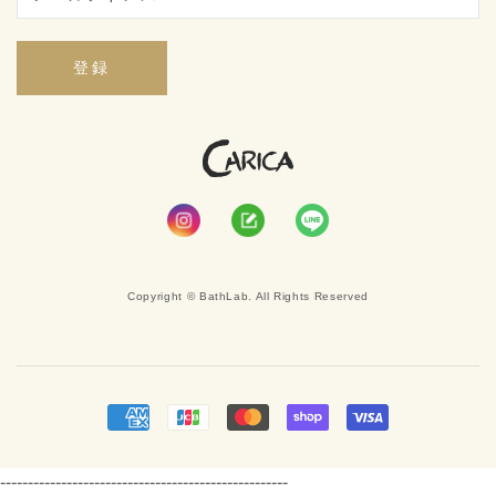
登録
Copyright © BathLab. All Rights Reserved
----------------------------------------------------