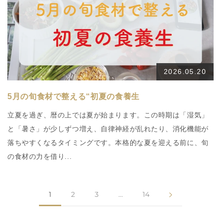
2026.05.20
5月の旬食材で整える“初夏の食養生
立夏を過ぎ、暦の上では夏が始まります。この時期は「湿気」
と「暑さ」が少しずつ増え、自律神経が乱れたり、消化機能が
落ちやすくなるタイミングです。本格的な夏を迎える前に、旬
の食材の力を借り...
1
2
3
…
14