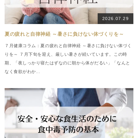
2026.07.29
夏の疲れと自律神経 ～暑さに負けない体づくりを～
７月健康コラム：夏の疲れと自律神経 ～暑さに負けない体づく
りを～ ７月下旬を迎え、厳しい暑さが続いています。この時
期、「夜しっかり寝たはずなのに朝から体がだるい」「なんと
なく食欲がわか...