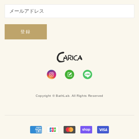
登録
Copyright © BathLab. All Rights Reserved