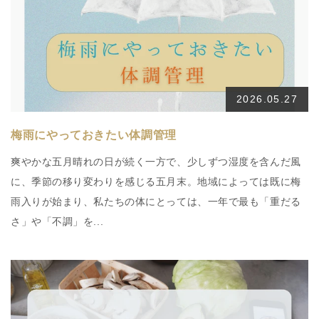
2026.05.27
梅雨にやっておきたい体調管理
爽やかな五月晴れの日が続く一方で、少しずつ湿度を含んだ風
に、季節の移り変わりを感じる五月末。地域によっては既に梅
雨入りが始まり、私たちの体にとっては、一年で最も「重だる
さ」や「不調」を...