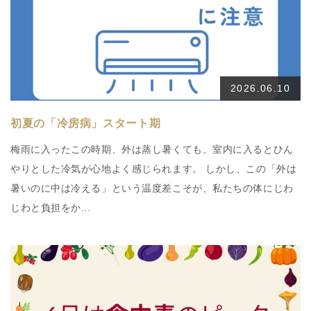
2026.06.10
初夏の「冷房病」スタート期
梅雨に入ったこの時期、外は蒸し暑くても、室内に入るとひん
やりとした冷気が心地よく感じられます。 しかし、この「外は
暑いのに中は冷える」という温度差こそが、私たちの体にじわ
じわと負担をか...