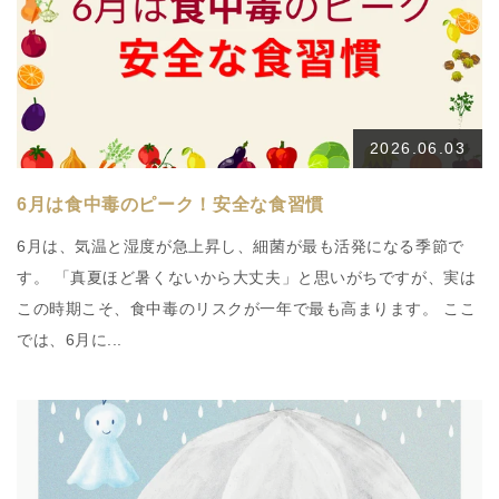
2026.06.03
6月は食中毒のピーク！安全な食習慣
6月は、気温と湿度が急上昇し、細菌が最も活発になる季節で
す。 「真夏ほど暑くないから大丈夫」と思いがちですが、実は
この時期こそ、食中毒のリスクが一年で最も高まります。 ここ
では、6月に...