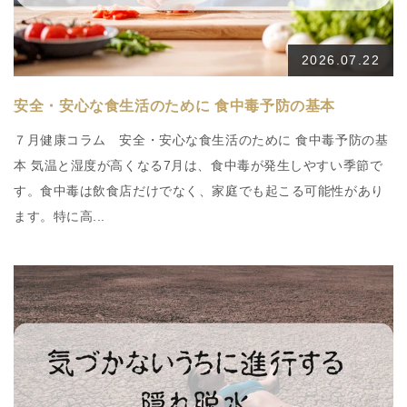
2026.07.22
安全・安心な食生活のために 食中毒予防の基本
７月健康コラム 安全・安心な食生活のために 食中毒予防の基
本 気温と湿度が高くなる7月は、食中毒が発生しやすい季節で
す。食中毒は飲食店だけでなく、家庭でも起こる可能性があり
ます。特に高...