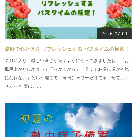
2026.07.01
湯船で心と体を リフレッシュする バスタイムの極意！
７月に入り、厳しい暑さが続くようになってきましたね。「お
風呂上がりにかえって汗をかくから」「暑くてお湯に浸かる気
になれない」という理由で、毎日シャワーだけで済ませていま
せんか？ 実は、...