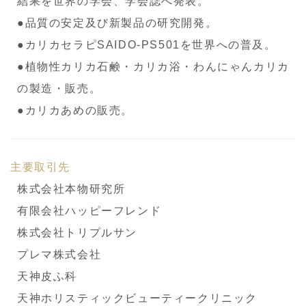
結果を世界の学会、学会誌へ発表。
●品質の安定及び新製品の研究開発。
●カリカセラピSAIDO-PS501を世界への普及。
●植物性カリカ石鹸・カリカ浴・わんにゃんカリカ
の製造・販売。
●カリカあめの販売。
主要取引先
株式会社本物研究所
有限会社ハッピーフレンド
株式会社トリプルサン
プレマ株式会社
天神皮ふ科
天神ホリスティックビューティークリニック