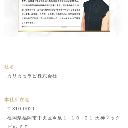
社名
カリカセラピ株式会社
本社所在地
〒810-0021
福岡県福岡市中央区今泉１−１０−２１ 天神マック
ビル ６Ｆ