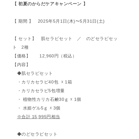
【 初夏のからだケアキャンペーン 】
【 期間 】 2025年5月1日(木)〜5月31日(土)
【 セット】 肌セラピセット ／ のどセラピセッ
ト 2種
【価格】 12,960円（税込）
【内容】
◆肌セラピセット
・カリカセラピ40包 ☓ 1箱
・カリカセラピ5包増量
・ 植物性カリカ石鹸30ｇ ☓ 1個
・ 水姫ゲル5ｇ ☓ 3個
※合計 15,995円相当
◆のどセラピセット