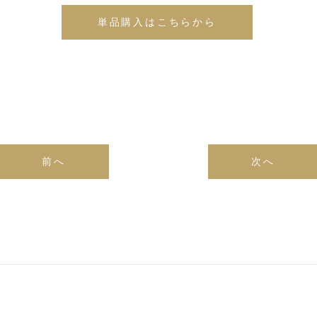
単品購入はこちらから
前へ
次へ