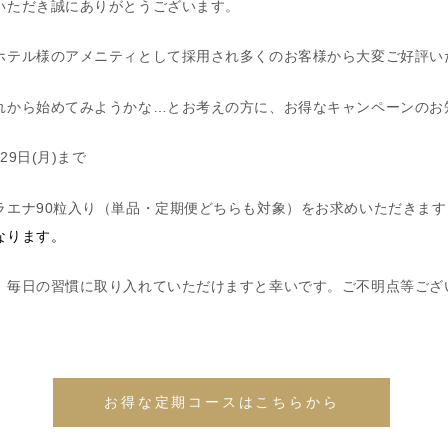
いただき誠にありがとうございます。
ホテル様のアメニティとして採用され多くのお客様から大変ご好評い
れから始めてみようかな…とお考えの方に、お得なキャンペーンのお
29日(月)まで
ラエナ90粒入り（単品・定期便どちらも対象）をお求めいただきます
なります。
、毎日の習慣に取り入れていただけますと幸いです。ご不明点等ござ
お得な定期コースはこちらから