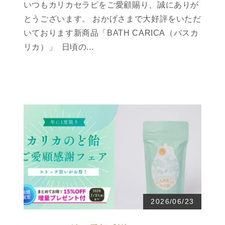
いつもカリカセラピをご愛顧賜り、誠にありが
とうございます。 おかげさまで大好評をいただ
いております新商品「BATH CARICA（バスカ
リカ）」 日頃の...
2026/06/23