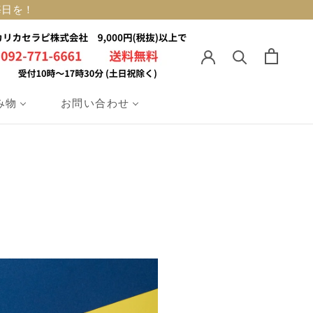
毎日を！
前へ
次へ
み物
お問い合わせ