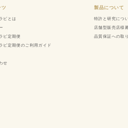
ンツ
製品について
ラピとは
特許と研究につ
ー
店舗型販売店様
ラピ定期便
品質保証への取
ラピ定期便のご利用ガイド
わせ