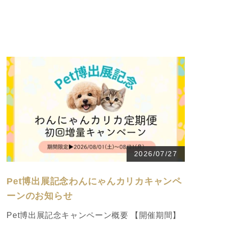
2026/07/27
Pet博出展記念わんにゃんカリカキャンペ
ーンのお知らせ
Pet博出展記念キャンペーン概要 【開催期間】