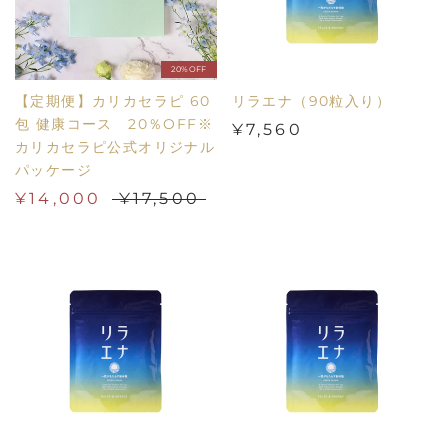
20%OFF
【定期便】カリカセラピ 60
リラエナ（90粒入り）
包 健康コース 20％OFF※
¥7,560
カリカセラピ公式オリジナル
パッケージ
¥14,000
¥17,500