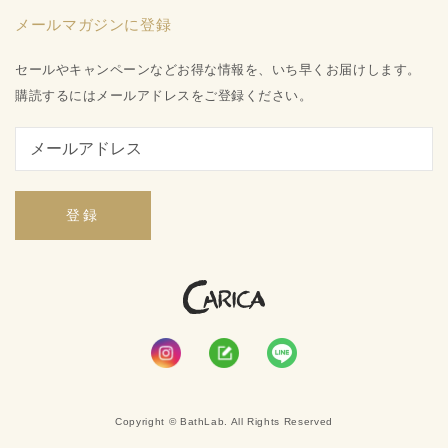
プライバシーポリシー
メールマガジンに登録
お問い合わせ
特定商取引法に基づく表記
会社概要
セールやキャンペーンなどお得な情報を、いち早くお届けします。
ご利用ガイド
購読するにはメールアドレスをご登録ください。
登録
Copyright © BathLab. All Rights Reserved