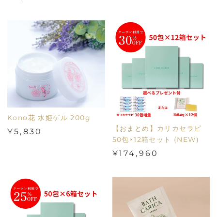
Kono花 水姫ゲル 200g
【おまとめ】カリカセラピ
¥5,830
50包×12箱セット (NEW)
¥174,960