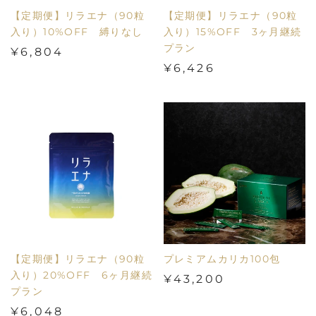
【定期便】リラエナ（90粒
【定期便】リラエナ（90粒
入り）10%OFF 縛りなし
入り）15%OFF 3ヶ月継続
プラン
¥6,804
¥6,426
【定期便】リラエナ（90粒
プレミアムカリカ100包
入り）20%OFF 6ヶ月継続
¥43,200
プラン
¥6,048