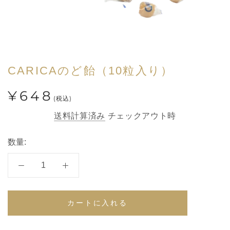
CARICAのど飴（10粒入り）
¥648
(税込)
送料計算済み
チェックアウト時
数量:
カートに入れる