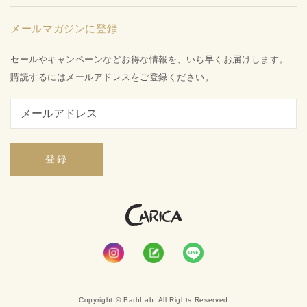
水姫ゲル
お知らせ
品質保証への取り組み
プライバシーポリシー
メールマガジンに登録
お問い合わせ
特定商取引法に基づく表記
会社概要
セールやキャンペーンなどお得な情報を、いち早くお届けします。
ご利用ガイド
購読するにはメールアドレスをご登録ください。
登録
Copyright © BathLab. All Rights Reserved