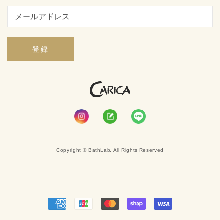
登録
Copyright © BathLab. All Rights Reserved