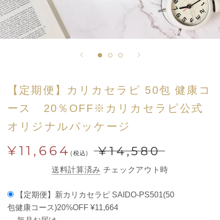
【定期便】カリカセラピ 50包 健康コ
ース 20％OFF※カリカセラピ公式
オリジナルパッケージ
¥11,664
¥14,580
(税込)
送料計算済み
チェックアウト時
【定期便】新カリカセラピ SAIDO-PS501(50
包健康コース)20%OFF
¥11,664