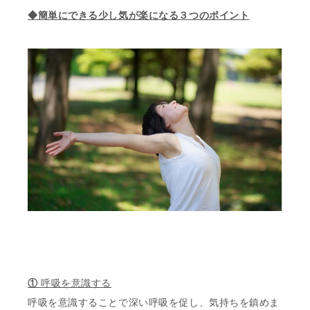
◆簡単にできる少し気が楽になる３つのポイント
①
呼吸を意識する
呼吸を意識することで深い呼吸を促し、気持ちを鎮めま