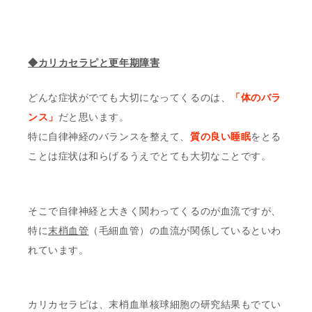
◆カリカセラピと更年期障害
どんな症状がでても大切になってくるのは、
「体のバラ
ンス」
だと思います。
特に自律神経のバランスを整えて、
質の良い睡眠
をとる
ことは症状は和らげるうえでとても大切なことです。
そこで自律神経と大きく関わってくるのが血流ですが、
特に
末梢血管
（毛細血管）の血流が関係しているといわ
れています。
カリカセラピは、末梢血単核球細胞の研究結果もでてい