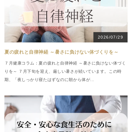
2026/07/29
夏の疲れと自律神経 ～暑さに負けない体づくりを～
７月健康コラム：夏の疲れと自律神経 ～暑さに負けない体づく
りを～ ７月下旬を迎え、厳しい暑さが続いています。この時
期、「夜しっかり寝たはずなのに朝から体が...