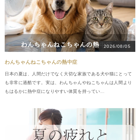
2026/08/05
わんちゃんねこちゃんの熱中症
日本の夏は、人間だけでなく大切な家族である犬や猫にとって
も非常に過酷です。実は、わんちゃんやねこちゃんは人間より
もはるかに熱中症になりやすい体質を持ってい...