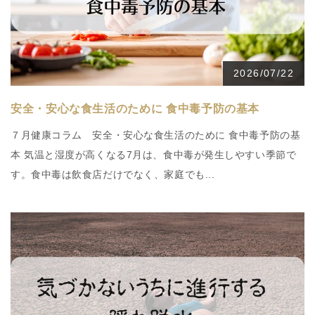
2026/07/22
安全・安心な食生活のために 食中毒予防の基本
７月健康コラム 安全・安心な食生活のために 食中毒予防の基
本 気温と湿度が高くなる7月は、食中毒が発生しやすい季節で
す。食中毒は飲食店だけでなく、家庭でも...