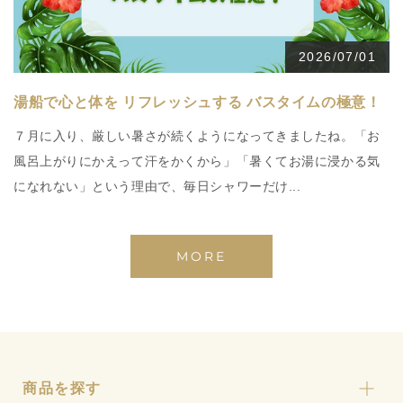
2026/07/01
湯船で心と体を リフレッシュする バスタイムの極意！
７月に入り、厳しい暑さが続くようになってきましたね。「お
風呂上がりにかえって汗をかくから」「暑くてお湯に浸かる気
になれない」という理由で、毎日シャワーだけ...
MORE
商品を探す