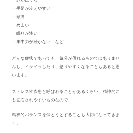
・顔がほてる
・手足が冷えやすい
・頭痛
・めまい
・眠りが浅い
・集中力が続かない など
どんな症状であっても、気分が優れるものではありませ
んし、イライラしたり、怒りやすくなることもあると思
います。
ストレス性疾患と呼ばれることがあるくらい、精神的に
も左右されやすいものなので、
精神的バランスを保とうとすることも大切になってきま
す。