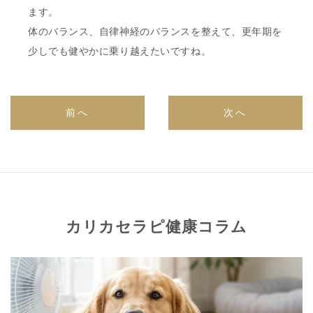
ます。
体のバランス、自律神経のバランスを整えて、更年期を
少しでも健やかに乗り越えたいですね。
前へ
次へ
カリカセラピ健康コラム