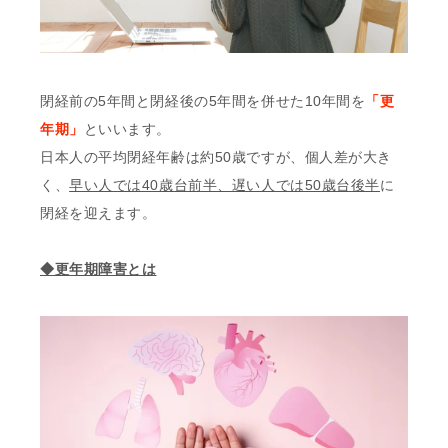
閉経前の5年間と閉経後の5年間を併せた10年間を
「更
年期」
といいます。
日本人の平均閉経年齢は約50歳ですが、個人差が大き
く、
早い人では40歳台前半、遅い人では50歳台後半
に
閉経を迎えます。
◆更年期障害とは