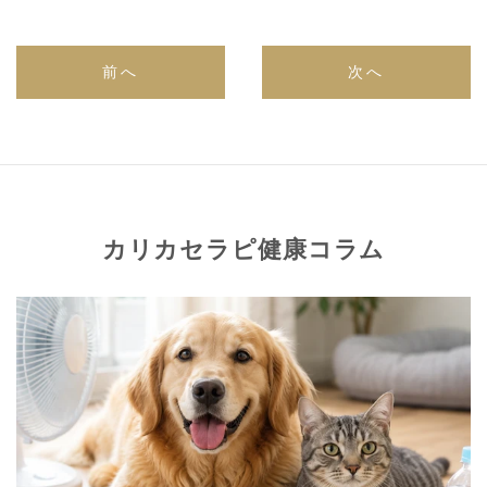
前へ
次へ
カリカセラピ健康コラム