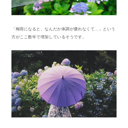
「梅雨になると、なんだか体調が優れなくて…」という
方がここ数年で増加しているそうです。