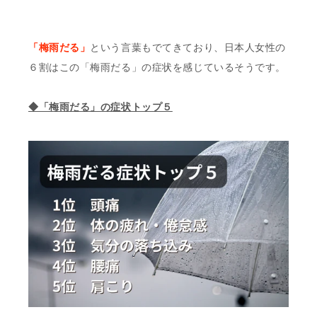
「梅雨だる」
という言葉もでてきており、日本人女性の
６割はこの「梅雨だる」の症状を感じているそうです。
◆「梅雨だる」の症状トップ５