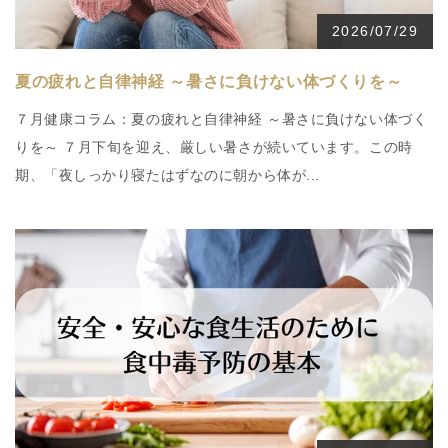
2026/07/29
夏の疲れと自律神経 ～暑さに負けない体づくりを～
７月健康コラム：夏の疲れと自律神経 ～暑さに負けない体づく
りを～ ７月下旬を迎え、厳しい暑さが続いています。この時
期、「夜しっかり寝たはずなのに朝から体が...