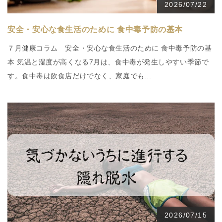
2026/07/22
安全・安心な食生活のために 食中毒予防の基本
７月健康コラム 安全・安心な食生活のために 食中毒予防の基
本 気温と湿度が高くなる7月は、食中毒が発生しやすい季節で
す。食中毒は飲食店だけでなく、家庭でも...
2026/07/15