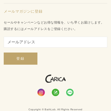
水姫ゲル
お知らせ
品質保証への取り組み
プライバシーポリシー
メールマガジンに登録
お問い合わせ
特定商取引法に基づく表記
会社概要
セールやキャンペーンなどお得な情報を、いち早くお届けします。
ご利用ガイド
購読するにはメールアドレスをご登録ください。
登録
Copyright © BathLab. All Rights Reserved