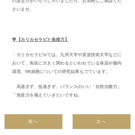
のある方がいらっしゃいましたら、お気軽にご相談くだ
さいませ。
💛【カリカセラピと免疫力】
・カリカセラピ㈱では、九州大学や筑波技術大学などに
おいて、免疫に大きく関わるといわれている体温や腸内
環境、
NK
細胞についての研究結果もでています。
高過ぎず、低過ぎず、バランスのいい「自然治癒力」
「免疫力を備えていきたいですね。
前へ
次へ