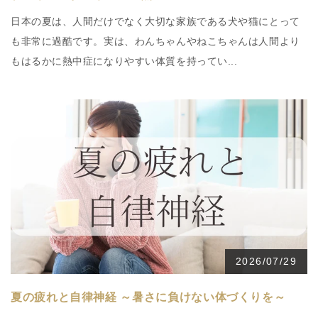
日本の夏は、人間だけでなく大切な家族である犬や猫にとって
も非常に過酷です。実は、わんちゃんやねこちゃんは人間より
もはるかに熱中症になりやすい体質を持ってい...
2026/07/29
夏の疲れと自律神経 ～暑さに負けない体づくりを～