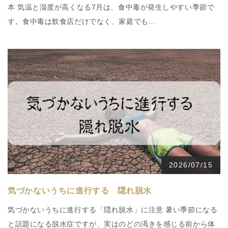
本 気温と湿度が高くなる7月は、食中毒が発生しやすい季節で
す。食中毒は飲食店だけでなく、家庭でも...
2026/07/15
気づかないうちに進行する 隠れ脱水
気づかないうちに進行する「隠れ脱水」に注意 暑い季節になる
と話題になる脱水症ですが、実はのどの渇きを感じる前から体