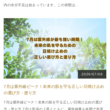
内の水分不足は始まっています。この状態は...
2026/07/08
7月は紫外線ピーク！未来の肌を守る正しい日焼け止め
の選び方・塗り方
7月は紫外線ピーク！未来の肌を守る正しい日焼け止めの選び
方・塗り方 7月は気温の上昇とともに、紫外線量も年間で非常