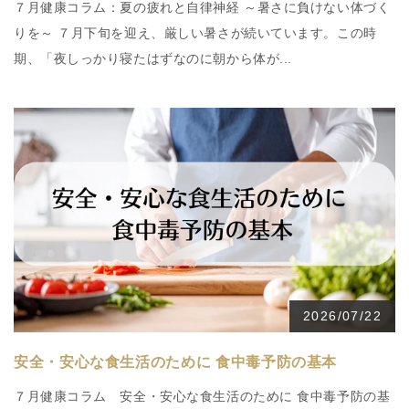
７月健康コラム：夏の疲れと自律神経 ～暑さに負けない体づく
りを～ ７月下旬を迎え、厳しい暑さが続いています。この時
期、「夜しっかり寝たはずなのに朝から体が...
2026/07/22
安全・安心な食生活のために 食中毒予防の基本
７月健康コラム 安全・安心な食生活のために 食中毒予防の基